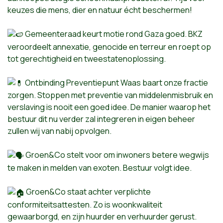
keuzes die mens, dier en natuur écht beschermen!
Gemeenteraad keurt motie rond Gaza goed. BKZ
veroordeelt annexatie, genocide en terreur en roept op
tot gerechtigheid en tweestatenoplossing.
Ontbinding Preventiepunt Waas baart onze fractie
zorgen. Stoppen met preventie van middelenmisbruik en
verslaving is nooit een goed idee. De manier waarop het
bestuur dit nu verder zal integreren in eigen beheer
zullen wij van nabij opvolgen.
Groen&Co stelt voor om inwoners betere wegwijs
te maken in melden van exoten. Bestuur volgt idee.
Groen&Co staat achter verplichte
conformiteitsattesten. Zo is woonkwaliteit
gewaarborgd, en zijn huurder en verhuurder gerust.