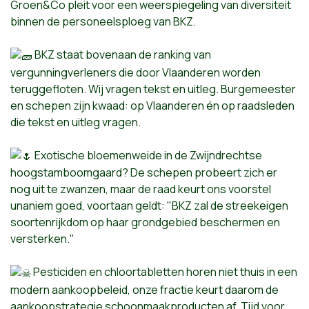
Groen&Co pleit voor een weerspiegeling van diversiteit
binnen de personeelsploeg van BKZ.
BKZ staat bovenaan de ranking van
vergunningverleners die door Vlaanderen worden
teruggefloten. Wij vragen tekst en uitleg. Burgemeester
en schepen zijn kwaad: op Vlaanderen én op raadsleden
die tekst en uitleg vragen.
Exotische bloemenweide in de Zwijndrechtse
hoogstamboomgaard? De schepen probeert zich er
nog uit te zwanzen, maar de raad keurt ons voorstel
unaniem goed, voortaan geldt: "BKZ zal de streekeigen
soortenrijkdom op haar grondgebied beschermen en
versterken."
Pesticiden en chloortabletten horen niet thuis in een
modern aankoopbeleid, onze fractie keurt daarom de
aankoopstrategie schoonmaakproducten af. Tijd voor