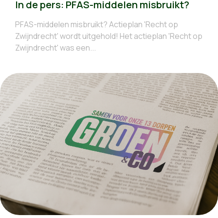
In de pers: PFAS-middelen misbruikt?
PFAS-middelen misbruikt? Actieplan 'Recht op
Zwijndrecht' wordt uitgehold! Het actieplan 'Recht op
Zwijndrecht' was een...