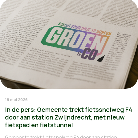
19 mei 2026
In de pers: Gemeente trekt fietssnelweg F4
door aan station Zwijndrecht, met nieuw
fietspad en fietstunnel
Gemeente trekt fietssnelweg F4 door aan station