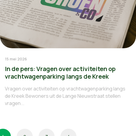
15 mei 2026
In de pers: Vragen over activiteiten op
vrachtwagenparking langs de Kreek
Vragen over activiteiten op vrachtwagenparking langs
de Kreek Bewoners uit de Lange Nieuwstraat stellen
vragen...