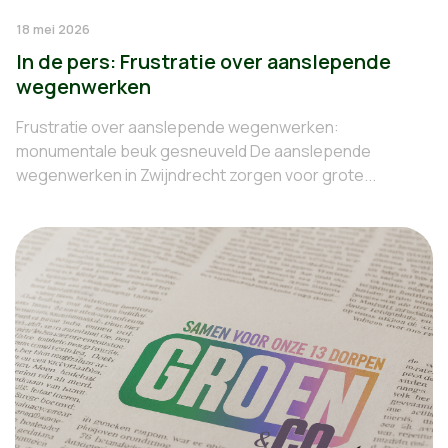
18 mei 2026
In de pers: Frustratie over aanslepende
wegenwerken
Frustratie over aanslepende wegenwerken:
monumentale beuk gesneuveld De aanslepende
wegenwerken in Zwijndrecht zorgen voor grote...