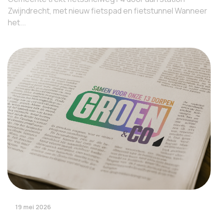
Zwijndrecht, met nieuw fietspad en fietstunnel Wanneer
het...
19 mei 2026