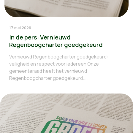
17 mei 2026
In de pers: Vernieuwd
Regenboogcharter goedgekeurd
Vernieuwd Regenboogcharter goedgekeurd:
veiligheid en respect voor iedereen Onze
gemeenteraad heeft het vernieuwd
Regenboogcharter goedgekeurd....