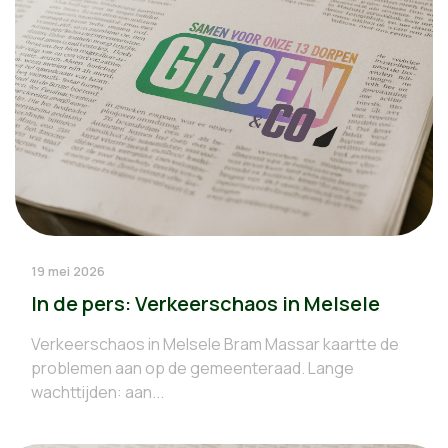
19 mei 2026
In de pers: Verkeerschaos in Melsele
Verkeerschaos in Melsele Bram Massar kaartte de
problemen aan op de gemeenteraad. Lange
wachttijden: aan...