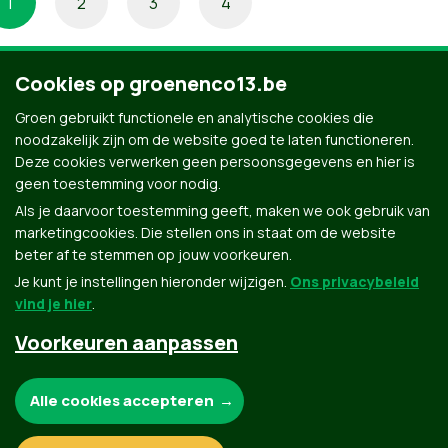
1
2
3
4
Cookies op groenenco13.be
Groen gebruikt functionele en analytische cookies die
noodzakelijk zijn om de website goed te laten functioneren.
Deze cookies verwerken geen persoonsgegevens en hier is
geen toestemming voor nodig.
Als je daarvoor toestemming geeft, maken we ook gebruik van
marketingcookies. Die stellen ons in staat om de website
beter af te stemmen op jouw voorkeuren.
Je kunt je instellingen hieronder wijzigen.
Ons privacybeleid
vind je hier
.
Voorkeuren aanpassen
Groen.be
Noodzakelijke cookies:
Alle cookies accepteren
Contact
Privacybeleid