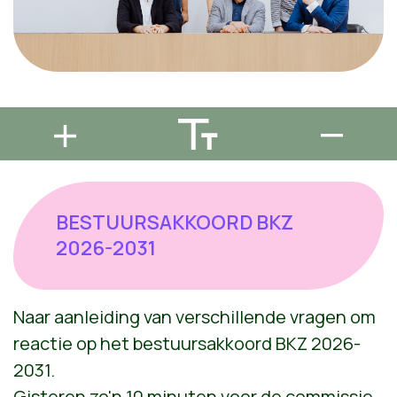
BESTUURSAKKOORD BKZ
2026-2031
Naar aanleiding van verschillende vragen om
reactie op het bestuursakkoord BKZ 2026-
2031.
Gisteren zo'n 10 minuten voor de commissie