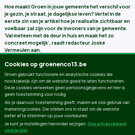
Hoe maakt Groen in jouw gemeente het verschil voor
je gezin, je straat, je dagelijkse leven? Vertel in de
eerste zin van je artikel hoe je realisatie zichtbaar en
voelbaar zal zijn voor de inwoners van je gemeente.
'Val meteen met de deur in huis en maak het zo
concreet mogelijk', raadt
redacteur Joske
Vermeulen
aan.
Cookies op groenenco13.be
18 December 2017
Groen gebruikt functionele en analytische cookies die
noodzakelijk zijn om de website goed te laten functioneren.
Deze cookies verwerken geen persoonsgegevens en hier is
geen toestemming voor nodig.
Als je daarvoor toestemming geeft, maken we ook gebruik van
marketingcookies. Die stellen ons in staat om de website
beter af te stemmen op jouw voorkeuren.
Je kunt je instellingen hieronder wijzigen.
Ons privacybeleid
vind je hier
.