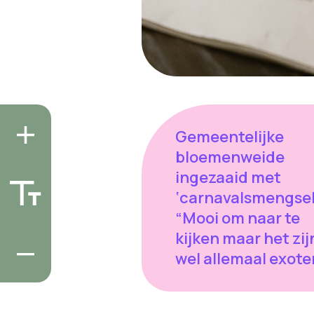
Gemeentelijke
bloemenweide
ingezaaid met
‘carnavalsmengsel
“Mooi om naar te
kijken maar het zij
wel allemaal exote