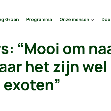
ng Groen
Programma
Onze mensen
Doe
rs: “Mooi om naa
aar het zijn wel
 exoten”