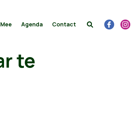
 Mee
Agenda
Contact
r te