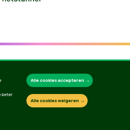
Groen.be
Alle cookies accepteren
e
e beter
Alle cookies weigeren
Contact
Privacybeleid