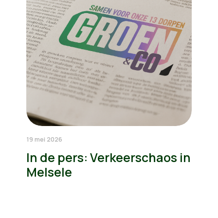
19 mei 2026
In de pers: Verkeerschaos in
Melsele