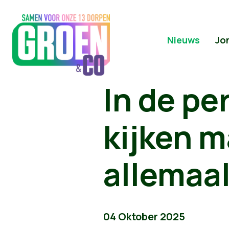
Nieuws
Jo
In de pe
kijken m
allemaal
04 Oktober 2025