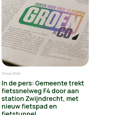
19 mei 2026
In de pers: Gemeente trekt
fietssnelweg F4 door aan
station Zwijndrecht, met
nieuw fietspad en
fietstunnel