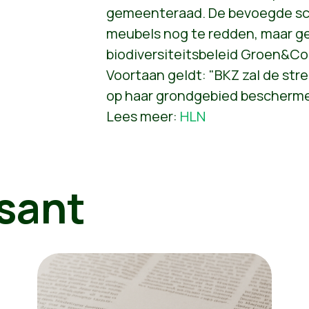
gemeenteraad. De bevoegde sch
meubels nog te redden, maar 
biodiversiteitsbeleid Groen&Co
Voortaan geldt: "BKZ zal de st
op haar grondgebied bescherme
Lees meer:
HLN
sant