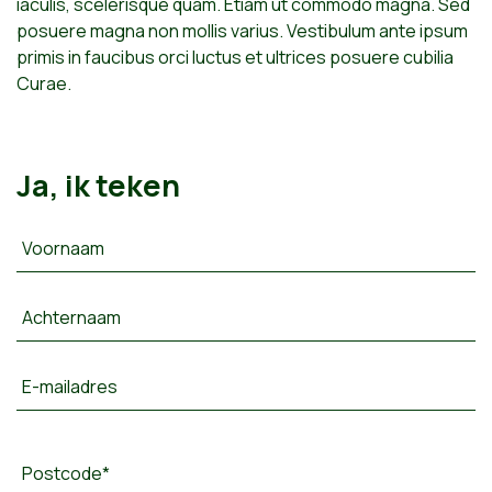
iaculis, scelerisque quam. Etiam ut commodo magna. Sed
posuere magna non mollis varius. Vestibulum ante ipsum
primis in faucibus orci luctus et ultrices posuere cubilia
Curae.
Ja, ik teken
Voornaam
Achternaam
E-mailadres
Postcode*