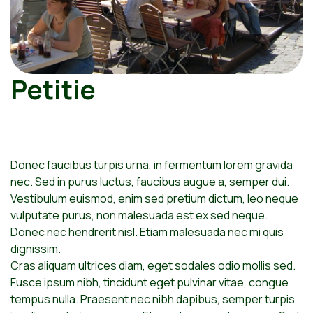
Petitie
Donec faucibus turpis urna, in fermentum lorem gravida
nec. Sed in purus luctus, faucibus augue a, semper dui.
Vestibulum euismod, enim sed pretium dictum, leo neque
vulputate purus, non malesuada est ex sed neque.
Donec nec hendrerit nisl. Etiam malesuada nec mi quis
dignissim.
Cras aliquam ultrices diam, eget sodales odio mollis sed.
Fusce ipsum nibh, tincidunt eget pulvinar vitae, congue
tempus nulla. Praesent nec nibh dapibus, semper turpis