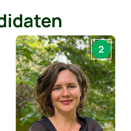
didaten
2