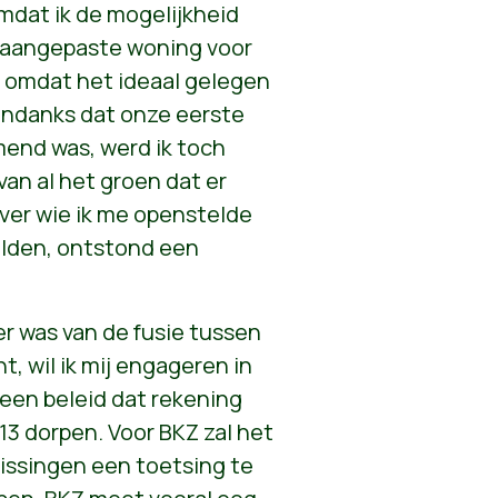
mdat ik de mogelijkheid
 aangepaste woning voor
 omdat het ideaal gelegen
Ondanks dat onze eerste
end was, werd ik toch
van al het groen dat er
er wie ik me openstelde
elden, ontstond een
r was van de fusie tussen
, wil ik mij engageren in
een beleid dat rekening
13 dorpen. Voor BKZ zal het
slissingen een toetsing te