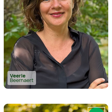
Veerle
Beernaert