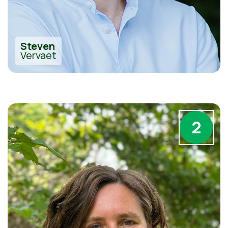
Steven
Vervaet
2