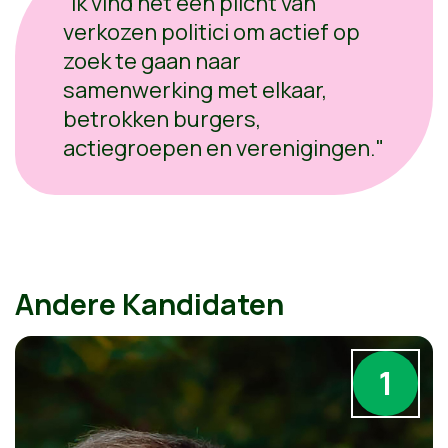
"Ik vind het een plicht van
verkozen politici om actief op
zoek te gaan naar
samenwerking met elkaar,
betrokken burgers,
actiegroepen en verenigingen."
Andere Kandidaten
1