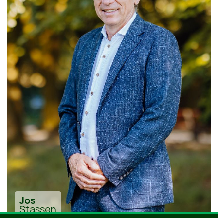
Jos
Stassen