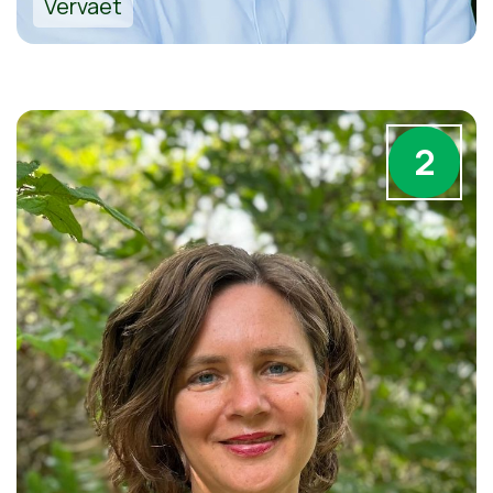
Vervaet
2