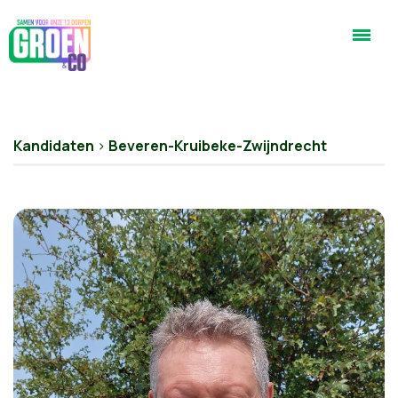
Kandidaten
>
Beveren-Kruibeke-Zwijndrecht