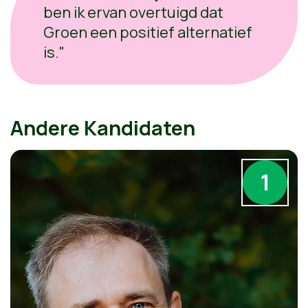
ben ik ervan overtuigd dat
Groen een positief alternatief
is."
Andere Kandidaten
1