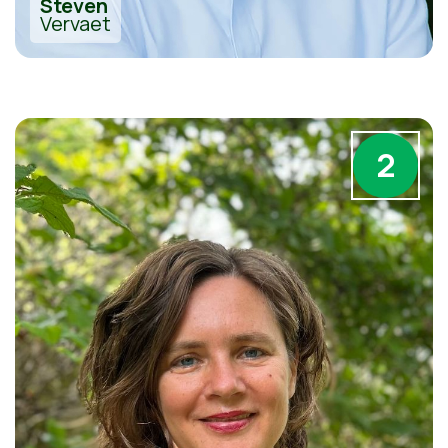
Steven
Vervaet
2