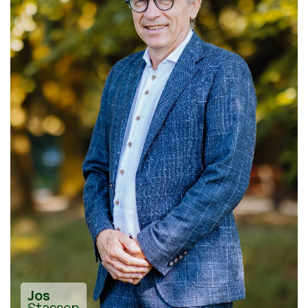
Jos
Stassen