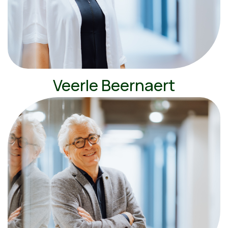
Veerle Beernaert