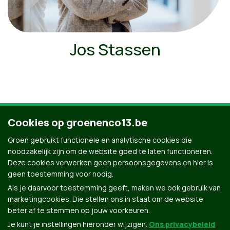
Jos Stassen
Cookies op groenenco13.be
Ontdek al onze mensen
Groen gebruikt functionele en analytische cookies die
noodzakelijk zijn om de website goed te laten functioneren.
Deze cookies verwerken geen persoonsgegevens en hier is
geen toestemming voor nodig.
Als je daarvoor toestemming geeft, maken we ook gebruik van
marketingcookies. Die stellen ons in staat om de website
beter af te stemmen op jouw voorkeuren.
Je kunt je instellingen hieronder wijzigen.
Ons privacybeleid